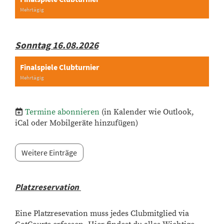
Mehrtägig
Sonntag 16.08.2026
Finalspiele Clubturnier
Mehrtägig
Termine abonnieren
(in Kalender wie Outlook,
iCal oder Mobilgeräte hinzufügen)
Weitere Einträge
Platzreservation
Eine Platzresevation muss jedes Clubmitglied via