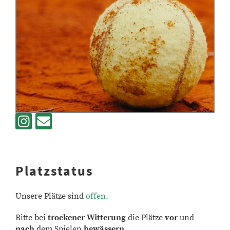
Platzstatus
Unsere Plätze sind
offen.
Bitte bei
trockener Witterung
die Plätze
vor
und
nach
dem Spielen
bewässern.