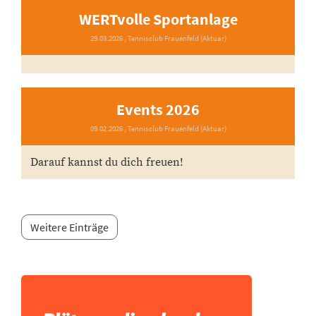
WERTvolle Sportanlage
29.03.2026
, Tennisclub Frauenfeld (Aktuar)
Events 2026
09.02.2026
, Tennisclub Frauenfeld (Aktuar)
Darauf kannst du dich freuen!
Weitere Einträge