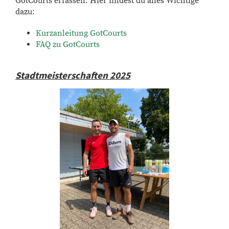
GotCourts erfassen. Hier findest du alles Wichtige
dazu:
Kurzanleitung GotCourts
FAQ zu GotCourts
Stadtmeisterschaften 2025