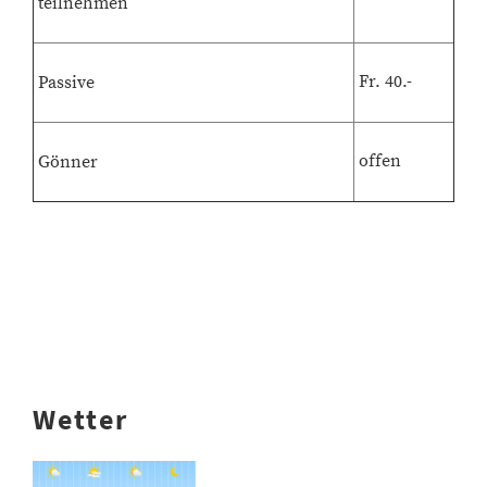
teilnehmen
Fr. 40.-
Passive
offen
Gönner
Wetter