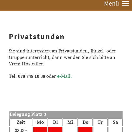
Menü
Privatstunden
Sie sind interessiert an Privatstunden, Einzel- oder
Gruppenun
terricht, dann wenden Sie sich bitte an
Vreni Hostettler.
Tel.
078 748 10 38
oder
e-Mail
.
Belegung Platz 3
Zeit
Mo
Di
Mi
Do
Fr
Sa
08:00-