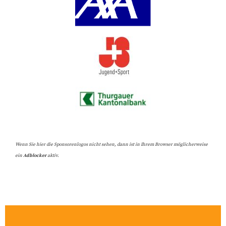
Wenn Sie hier die Sponsorenlogos nicht sehen, dann ist in Ihrem Browser möglicherweise
ein
Adblocker
aktiv.