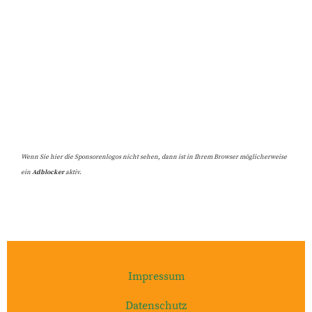
Wenn Sie hier die Sponsorenlogos nicht sehen, dann ist in Ihrem Browser möglicherweise
ein
Adblocker
aktiv.
Impressum
Datenschutz