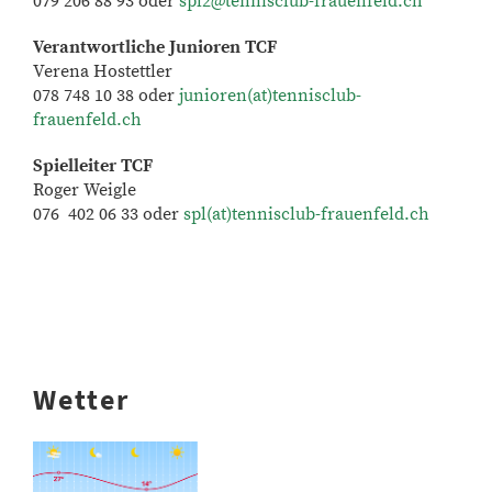
079 206 88 93 oder
spl2@tennisclub-frauenfeld.ch
Verantwortliche Junioren TCF
Verena Hostettler
078 748 10 38 oder
junioren(at)tennisclub-
frauenfeld.ch
Spielleiter TCF
Roger Weigle
076 402 06 33 oder
spl(at)tennisclub-frauenfeld.ch
Wetter