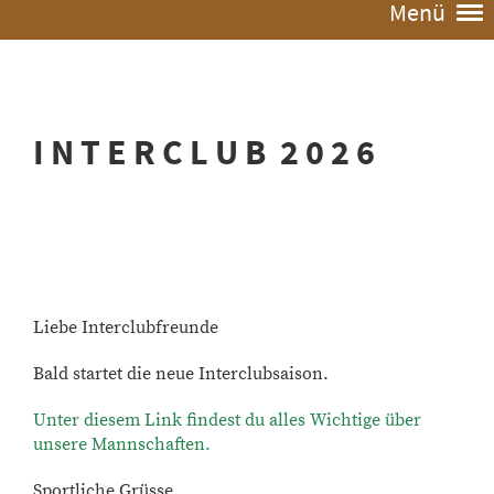
Menü
I N T E R C L U B 2 0 2 6
Liebe Interclubfreunde
Bald startet die neue Interclubsaison.
Unter diesem Link findest du alles Wichtige über
unsere Mannschaften.
Sportliche Grüsse