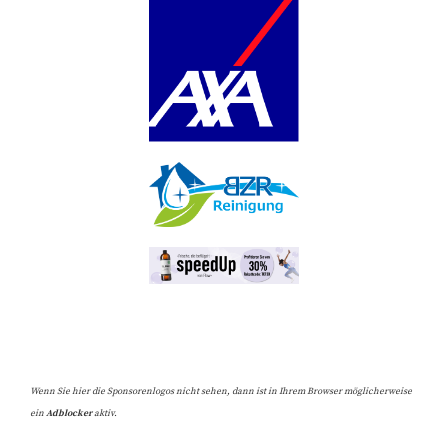
Wenn Sie hier die Sponsorenlogos nicht sehen, dann ist in Ihrem Browser möglicherweise
ein
Adblocker
aktiv.