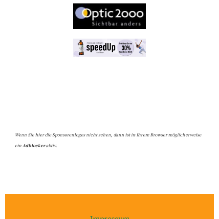
Wenn Sie hier die Sponsorenlogos nicht sehen, dann ist in Ihrem Browser möglicherweise
ein
Adblocker
aktiv.