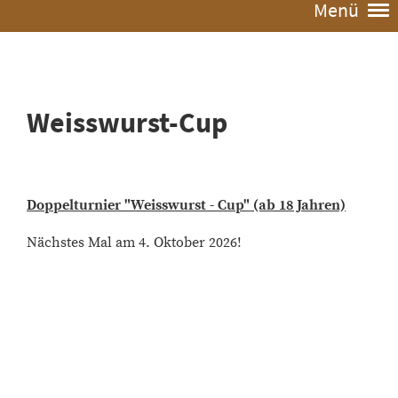
Menü
Weisswurst-Cup
Doppelturnier "Weisswurst - Cup" (ab 18 Jahren)
Nächstes Mal am 4. Oktober 2026!