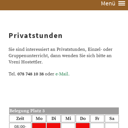
Menü
Privatstunden
Sie sind interessiert an Privatstunden, Einzel- oder
Gruppenun
terricht, dann wenden Sie sich bitte an
Vreni Hostettler.
Tel.
078 748 10 38
oder
e-Mail
.
Belegung Platz 3
Zeit
Mo
Di
Mi
Do
Fr
Sa
08:00-