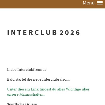
Menü
I N T E R C L U B 2 0 2 6
Liebe Interclubfreunde
Bald startet die neue Interclubsaison.
Unter diesem Link findest du alles Wichtige über
unsere Mannschaften.
Sportliche Grüsse