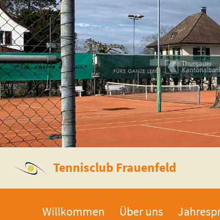
Tennisclub Frauenfeld
Willkommen
Über uns
Jahresp