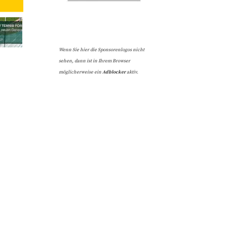
Wenn Sie hier die Sponsorenlogos nicht
sehen, dann ist in Ihrem Browser
möglicherweise ein
Adblocker
aktiv.