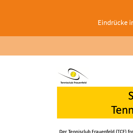
Eindrücke i