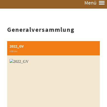
Menü
Generalversammlung
2022_GV
6 Bilder