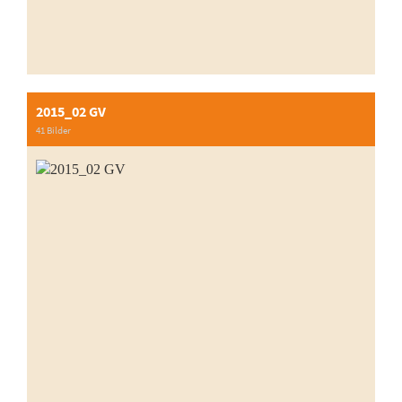
2015_02 GV
41 Bilder