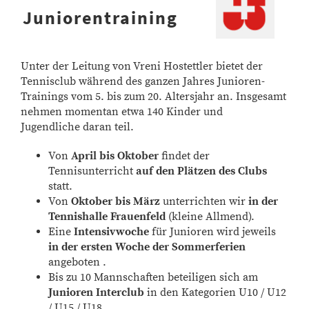
Juniorentraining
Unter der Leitung von Vreni Hostettler bietet der
Tennisclub während des ganzen Jahres Junioren-
Trainings vom 5. bis zum 20. Altersjahr an. Insgesamt
nehmen momentan etwa 140 Kinder und
Jugendliche daran teil.
Von
April bis Oktober
findet der
Tennisunterricht
auf den Plätzen des Clubs
statt.
Von
Oktober bis März
unterrichten wir
in der
Tennishalle Frauenfeld
(kleine Allmend).
Eine
Intensivwoche
für Junioren wird jeweils
in der ersten Woche der Sommerferien
angeboten .
Bis zu 10 Mannschaften beteiligen sich am
Junioren Interclub
in den Kategorien U10 / U12
/ U15 / U18.