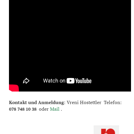
Kontakt und Anmeldung
:
Vreni Hostettler Telefon:
078 748 10 38
oder
Mail
.