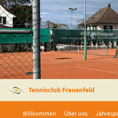
Tennisclub Frauenfeld
Willkommen
Über uns
Jahresp