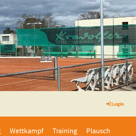
Login
g
Wettkampf
Training
Plausch