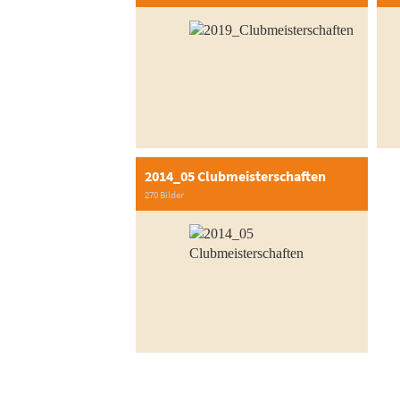
2014_05 Clubmeisterschaften
270 Bilder