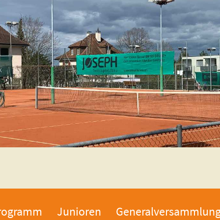
rogramm
Junioren
Generalversammlun