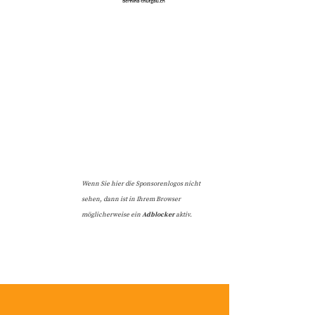
Wenn Sie hier die Sponsorenlogos nicht
sehen, dann ist in Ihrem Browser
möglicherweise ein
Adblocker
aktiv.