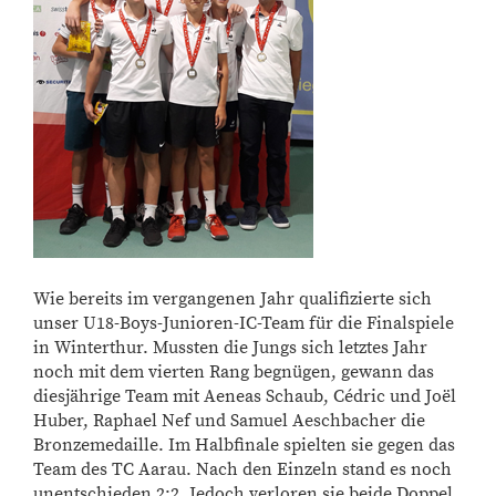
Wie bereits im vergangenen Jahr qualifizierte sich
unser U18-Boys-Junioren-IC-Team für die Finalspiele
in Winterthur. Mussten die Jungs sich letztes Jahr
noch mit dem vierten Rang begnügen, gewann das
diesjährige Team mit Aeneas Schaub, Cédric und Joël
Huber, Raphael Nef und Samuel Aeschbacher die
Bronzemedaille. Im Halbfinale spielten sie gegen das
Team des TC Aarau. Nach den Einzeln stand es noch
unentschieden 2:2. Jedoch verloren sie beide Doppel,