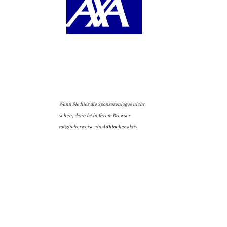
Wenn Sie hier die Sponsorenlogos nicht
sehen, dann ist in Ihrem Browser
möglicherweise ein
Adblocker
aktiv.