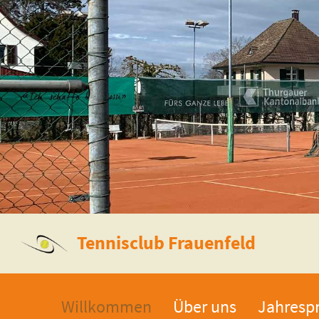
Tennisclub Frauenfeld
Willkommen
Über uns
Jahresp