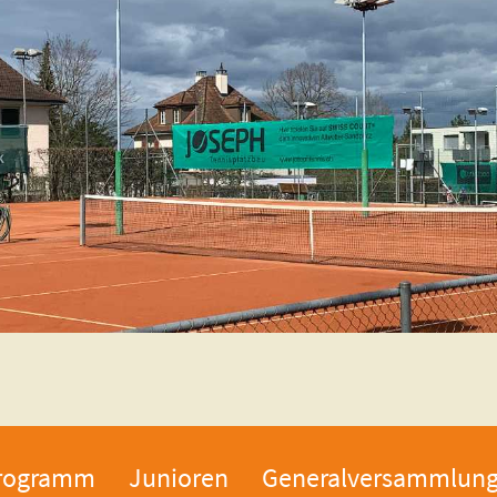
rogramm
Junioren
Generalversammlun