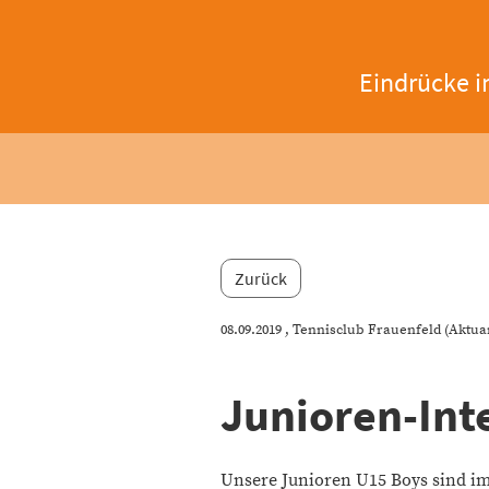
Eindrücke i
Zurück
08.09.2019
, Tennisclub Frauenfeld (Aktua
Junioren-Int
Unsere Junioren U15 Boys sind im