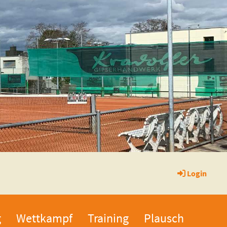
Login
g
Wettkampf
Training
Plausch