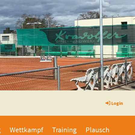
Login
g
Wettkampf
Training
Plausch