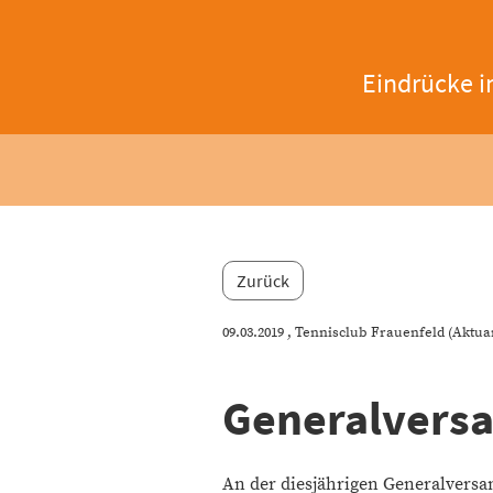
Eindrücke i
Zurück
09.03.2019
, Tennisclub Frauenfeld (Aktua
Generalvers
An der diesjährigen Generalversa