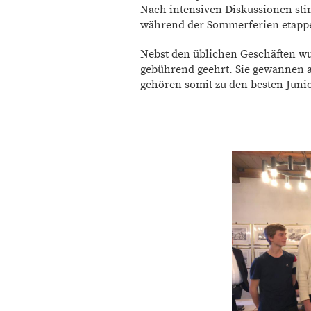
Nach intensiven Diskussionen sti
während der Sommerferien etappen
Nebst den üblichen Geschäften w
gebührend geehrt. Sie gewannen 
gehören somit zu den besten Jun