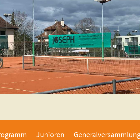
rogramm
Junioren
Generalversammlun