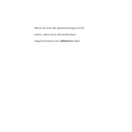
Wenn Sie hier die Sponsorenlogos nicht
sehen, dann ist in Ihrem Browser
möglicherweise ein
Adblocker
aktiv.