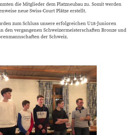
mmten die Mitglieder dem Platzneubau zu. Somit werden
weise neue Swiss-Court Plätze erstellt.
urden zum Schluss unsere erfolgreichen U18-Junioren
an den vergangenen Schweizermeisterschaften Bronze und
iorenmannschaften der Schweiz.