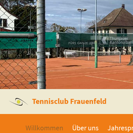
Tennisclub Frauenfeld
Willkommen
Über uns
Jahresp