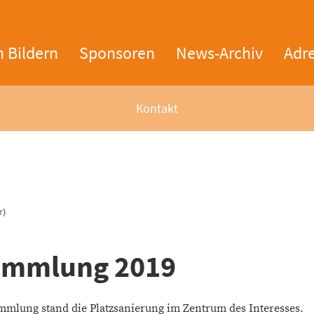
n Bildern
Sponsoren
News-Archiv
Adr
Kontakt
r)
ammlung 2019
mmlung stand die Platzsanierung im Zentrum des Interesses.