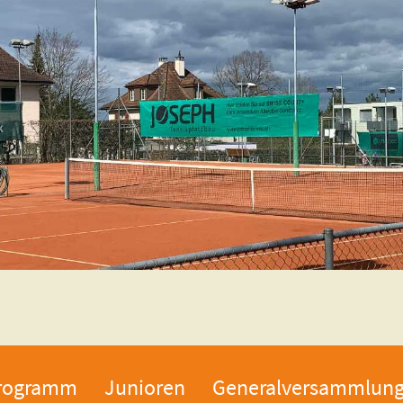
rogramm
Junioren
Generalversammlun