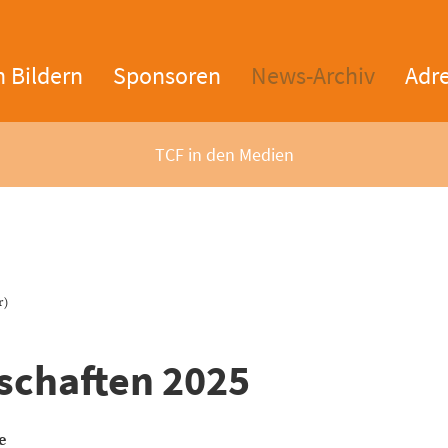
n Bildern
Sponsoren
News-Archiv
Adr
TCF in den Medien
r)
schaften 2025
e