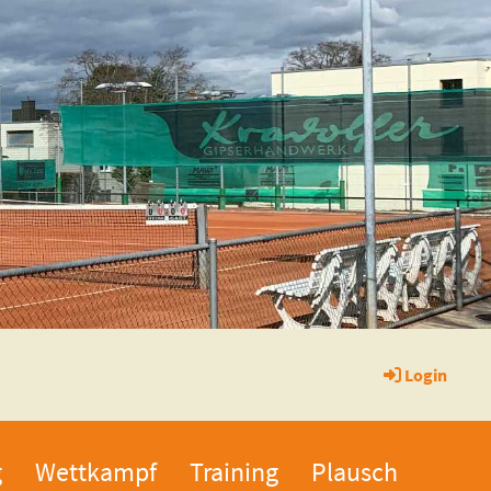
Login
g
Wettkampf
Training
Plausch