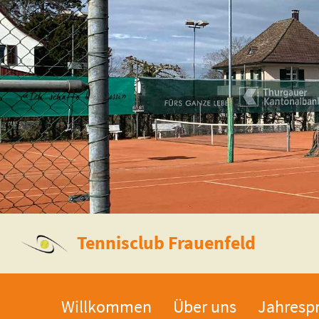
Tennisclub Frauenfeld
Willkommen
Über uns
Jahresp