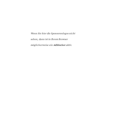
Wenn Sie hier die Sponsorenlogos nicht
sehen, dann ist in Ihrem Browser
möglicherweise ein
Adblocker
aktiv.