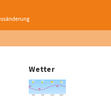
essänderung
Wetter