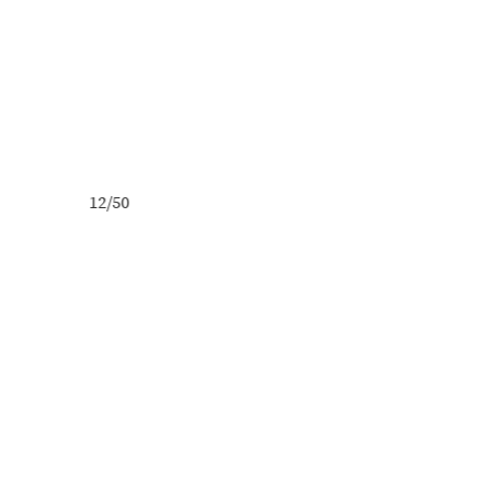
12/50
13/