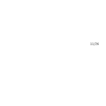
10/26
11/26